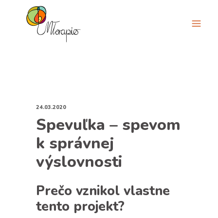
24.03.2020
Spevuľka – spevom
k správnej
výslovnosti
Prečo vznikol vlastne
tento projekt?