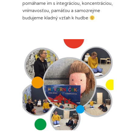
pomáhame im s integráciou, koncentráciou,
vnímavosťou, pamäťou a samozrejme
budujeme kladný vzťah k hudbe