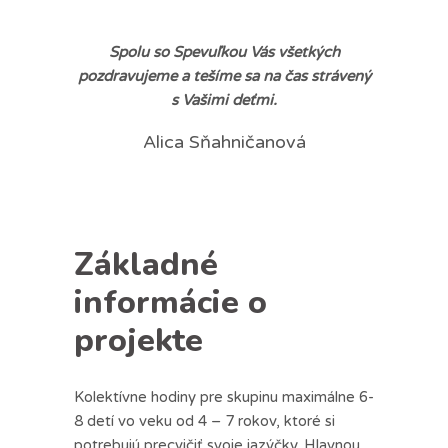
Spolu so Spevuľkou Vás všetkých
pozdravujeme a tešíme sa na čas strávený
s Vašimi deťmi.
Alica Sňahničanová
Základné
informácie o
projekte
Kolektívne hodiny pre skupinu maximálne 6-
8 detí vo veku od 4 – 7 rokov, ktoré si
potrebujú precvičiť svoje jazýčky. Hlavnou