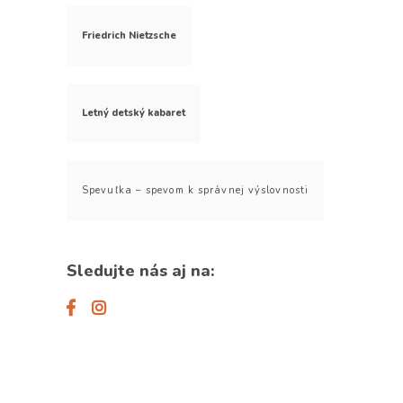
Friedrich Nietzsche
Letný detský kabaret
Spevuľka – spevom k správnej výslovnosti
Sledujte nás aj na: